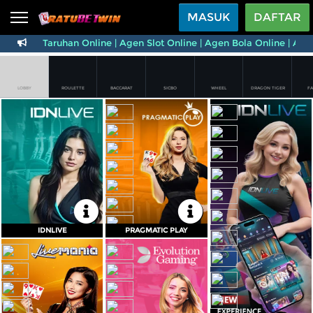
Beranda
MASUK
DAFTAR
 | Agen Taruhan Online | Agen Slot Online | Agen Bola Online | Age
Sports
BARU
PROMO
Live Casino
BARU
LOBBY
ROULETTE
BACCARAT
SICBO
WHEEL
DRAGON TIGER
F
IDNPoker
BARU
Meja
Min
Max
Meja
Min
Max
Meja
Min
Max
Baccarat
1Rb
5Jt
Baccarat
5Rb
5Jt
Baccarat
1Rb
5Jt
Dragon Tiger
1Rb
5Jt
Roulette
1Rb
20Jt
Slots
PROMO
Dragon Tiger
1Rb
5Jt
Roulette
1Rb
5Jt
Sicbo
2Rb
25Jt
Sicbo
1Rb
5Jt
Blackjack
10Rb
50Jt
Roulette
1Rb
5Jt
Special Games
1Rb
5Jt
Wheel
1Rb
1Jt
IDNLIVE
BARU
Dragon Tiger
5Rb
5Jt
Sicbo
1Rb
5Jt
Special Games
1Rb
5Jt
Stream N Spin
DAFTAR
MASUK
DAFTAR
MASUK
KEMBALI
KEMBALI
Arcade
PROMO
IDNLIVE
PRAGMATIC PLAY
IDNLIVE
PRAGMATIC PLAY
Table Games
Meja
Min
Max
Meja
Min
Max
Baccarat
5Rb
5Jt
Roulette
1Rb
20Jt
Roulette
1Rb
20Jt
Baccarat
2Rb
10Jt
Lottery
BARU
PROMO
Sicbo
2Rb
25Jt
Sicbo
2Rb
10Jt
Blackjack
10Rb
50Jt
Dragon Tiger
10Rb
10Jt
Wheel
1Rb
1Jt
Blackjack
10Rb
20Jt
IDNRaffle
Dragon Tiger
5Rb
5Jt
Wheel
1Rb
10Jt